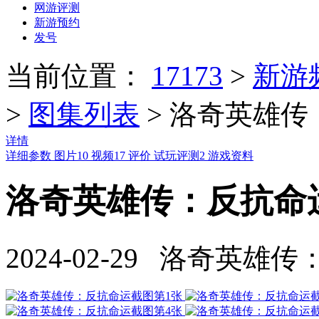
网游评测
新游预约
发号
当前位置：
17173
>
新游
>
图集列表
>
洛奇英雄传
详情
详细参数
图片
10
视频
17
评价
试玩评测
2
游戏资料
洛奇英雄传：反抗命运
2024-02-29 洛奇英雄