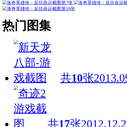
热门图集
共
10
张
2013.0
共
17
张
2012.12.2