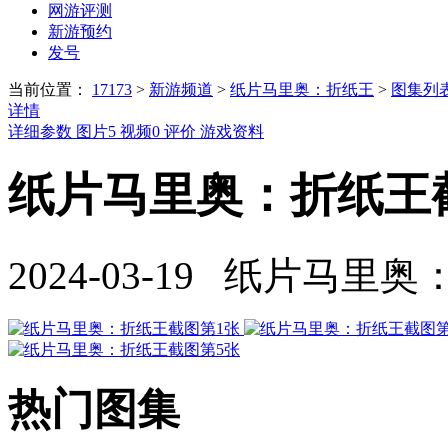
网游评测
新游预约
发号
当前位置：
17173
>
新游频道
>
纸片马里奥：折纸王
>
图集列
详情
详细参数
图片
5
视频
0
评价
游戏资料
纸片马里奥：折纸王截
2024-03-19 纸片马里
热门图集