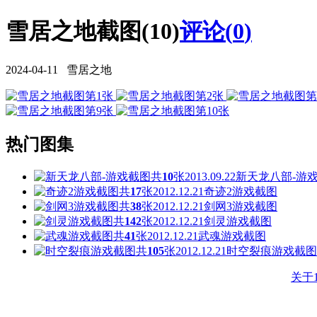
雪居之地截图(10)
评论(
0
)
2024-04-11 雪居之地
热门图集
共
10
张
2013.09.22
新天龙八部-游
共
17
张
2012.12.21
奇迹2游戏截图
共
38
张
2012.12.21
剑网3游戏截图
共
142
张
2012.12.21
剑灵游戏截图
共
41
张
2012.12.21
武魂游戏截图
共
105
张
2012.12.21
时空裂痕游戏截图
关于1