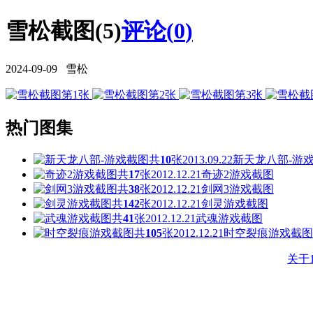
雪松截图(5)
评论(
0
)
2024-09-09 雪松
热门图集
共
10
张
2013.09.22
新天龙八部-游
共
17
张
2012.12.21
奇迹2游戏截图
共
38
张
2012.12.21
剑网3游戏截图
共
142
张
2012.12.21
剑灵游戏截图
共
41
张
2012.12.21
武魂游戏截图
共
105
张
2012.12.21
时空裂痕游戏截图
关于1