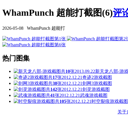
WhamPunch 超能打截图(6)
评论
2026-05-08 WhamPunch 超能打
热门图集
共
10
张
2013.09.22
新天龙八部-游
共
17
张
2012.12.21
奇迹2游戏截图
共
38
张
2012.12.21
剑网3游戏截图
共
142
张
2012.12.21
剑灵游戏截图
共
41
张
2012.12.21
武魂游戏截图
共
105
张
2012.12.21
时空裂痕游戏截图
关于1