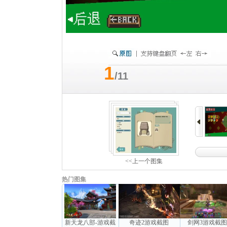
1
/11
<<上一个图集
热门图集
新天龙八部-游戏截
奇迹2游戏截图
剑网3游戏截