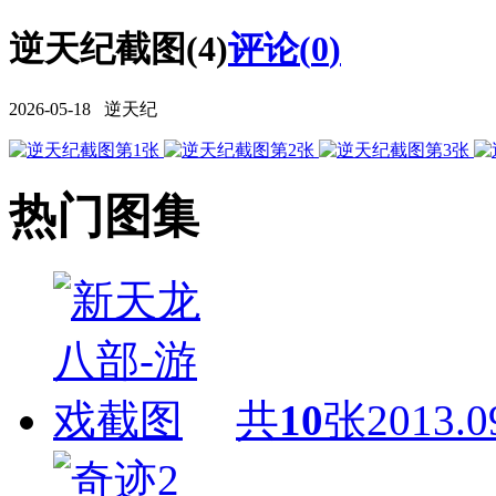
逆天纪截图(4)
评论(
0
)
2026-05-18 逆天纪
热门图集
共
10
张
2013.0