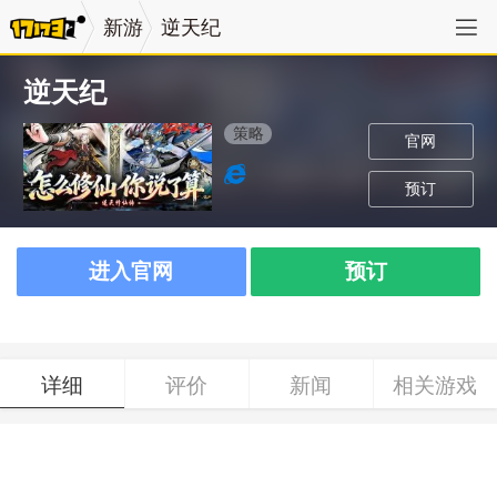
新游
逆天纪
逆天纪
策略
官网
预订
进入官网
预订
详细
评价
新闻
相关游戏