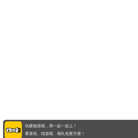
玩硬核游戏，用一起一起上！
看资讯、找游戏、领礼包更方便！