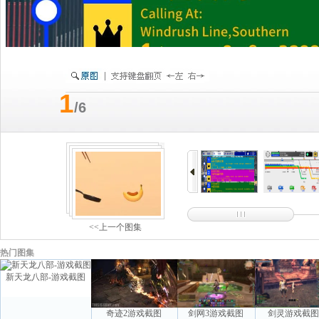
1
/6
<<上一个图集
热门图集
新天龙八部-游戏截图
奇迹2游戏截图
剑网3游戏截图
剑灵游戏截