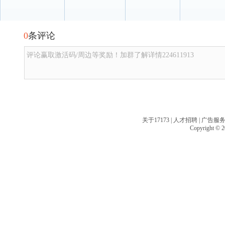
0
条评论
评论赢取激活码/周边等奖励！加群了解详情224611913
关于17173
|
人才招聘
|
广告服
Copyright © 20