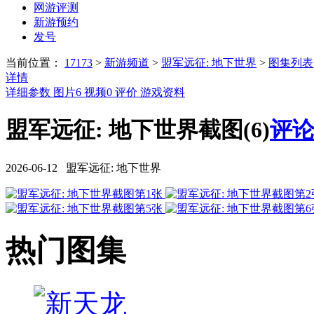
网游评测
新游预约
发号
当前位置：
17173
>
新游频道
>
盟军远征: 地下世界
>
图集列表
详情
详细参数
图片
6
视频
0
评价
游戏资料
盟军远征: 地下世界截图(6)
评论
2026-06-12 盟军远征: 地下世界
热门图集