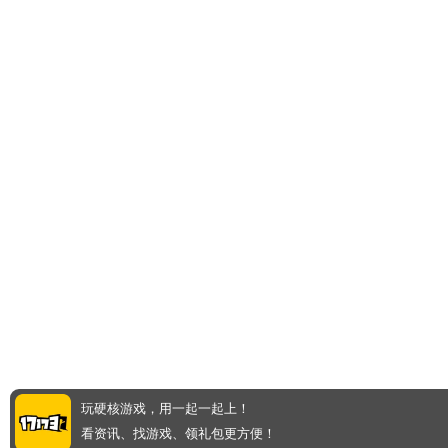
玩硬核游戏，用一起一起上！
看资讯、找游戏、领礼包更方便！