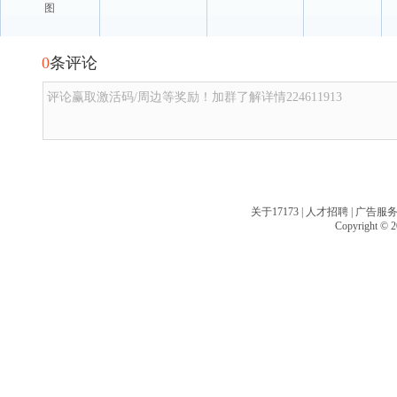
图
0
条评论
评论赢取激活码/周边等奖励！加群了解详情224611913
关于17173
|
人才招聘
|
广告服
Copyright © 20