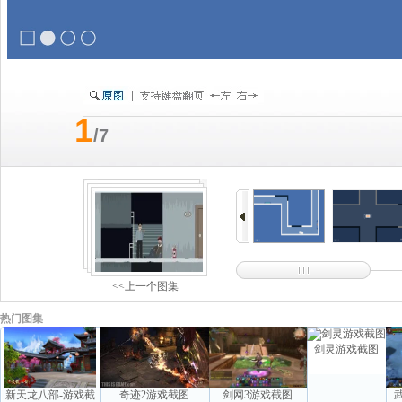
1
/7
<<上一个图集
热门图集
剑灵游戏截图
新天龙八部-游戏截
奇迹2游戏截图
剑网3游戏截图