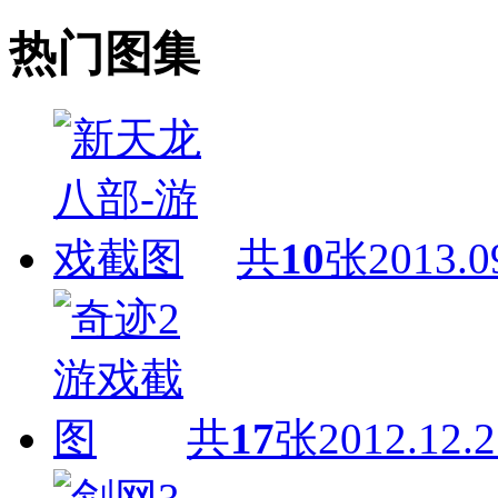
热门图集
共
10
张
2013.0
共
17
张
2012.12.2