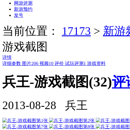
网游评测
新游预约
发号
当前位置：
17173
>
新游
游戏截图
详情
详细参数
图片
206
视频
10
评价
试玩评测
1
游戏资料
兵王-游戏截图(32)
评
2013-08-28 兵王