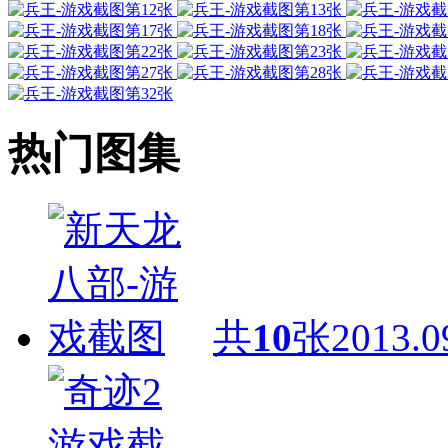
热门图集
共
10
张
2013.0