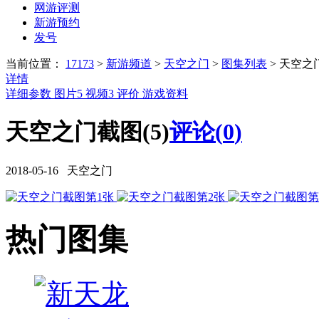
网游评测
新游预约
发号
当前位置：
17173
>
新游频道
>
天空之门
>
图集列表
>
天空之
详情
详细参数
图片
5
视频
3
评价
游戏资料
天空之门截图(5)
评论(
0
)
2018-05-16 天空之门
热门图集