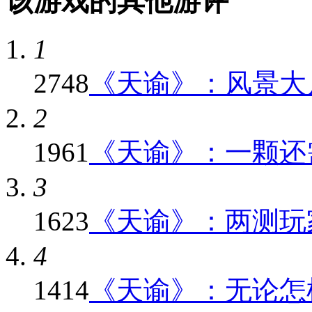
该游戏的其他游评
1
2748
《天谕》：风景大片
2
1961
《天谕》：一颗还需
3
1623
《天谕》：两测玩家
4
1414
《天谕》：无论怎样