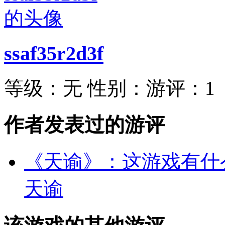
ssaf35r2d3f
等级：
无
性别：
游评：
1
作者发表过的游评
《天谕》：这游戏有什
天谕