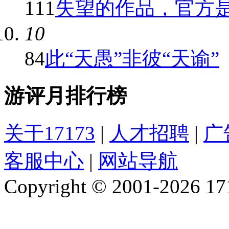
111
失望的作品，官方是否
10
84
此“天愚”非彼“天谕”
游评月排行榜
关于17173
|
人才招聘
|
广
客服中心
|
网站导航
Copyright © 2001-2026 1717