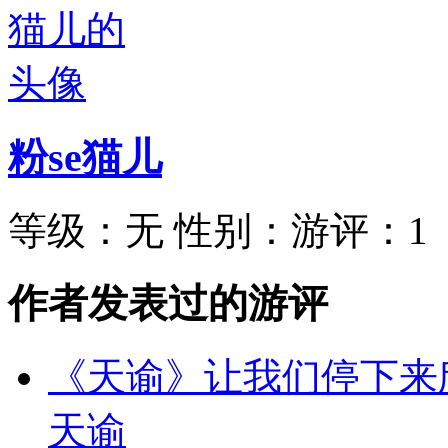
粉se猫儿
等级：
无
性别：
游评：
1
作者发表过的游评
《天谕》让我们停下来
天谕