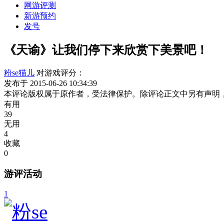
网游评测
新游预约
发号
《天谕》让我们停下来欣赏下美景吧！
粉se猫儿
对游戏评分：
发布于 2015-06-26 10:34:39
本评论版权属于原作者，受法律保护。除评论正文中另有声明
有用
39
无用
4
收藏
0
游评活动
1