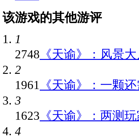
该游戏的其他游评
1
2748
《天谕》：风景大片
2
1961
《天谕》：一颗还需
3
1623
《天谕》：两测玩家
4