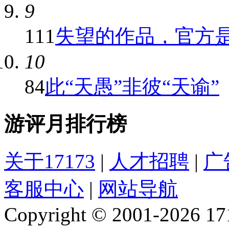
9
111
失望的作品，官方是否
10
84
此“天愚”非彼“天谕”
游评月排行榜
关于17173
|
人才招聘
|
广
客服中心
|
网站导航
Copyright © 2001-2026 1717