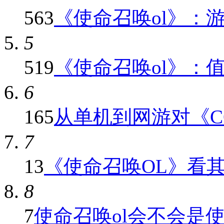
563
《使命召唤ol》：游戏
5
519
《使命召唤ol》：值得
6
165
从单机到网游对《COD
7
13
《使命召唤OL》看其他
8
7
使命召唤ol会不会是