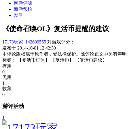
网游评测
新游预约
发号
《使命召唤OL》复活币提醒的建议
17173玩家_142609555
对游戏评分：
发布于 2014-10-01 12:42:30
本评论版权属于原作者，受法律保护。除评论正文中另有声明
标签：
【复活币框体】
【复活币】
【复活币建议】
有用
0
无用
1
收藏
0
游评活动
1