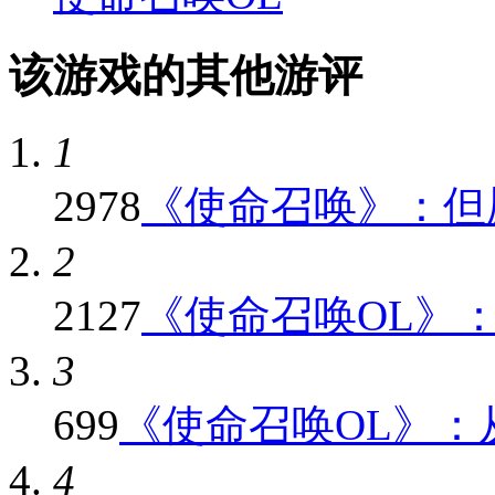
该游戏的其他游评
1
2978
《使命召唤》：但愿
2
2127
《使命召唤OL》：与
3
699
《使命召唤OL》：从
4