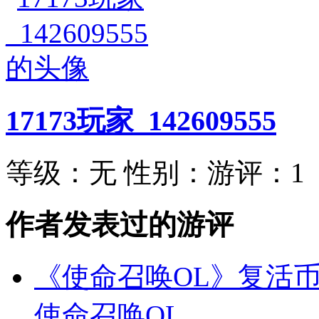
17173玩家_142609555
等级：
无
性别：
游评：
1
作者发表过的游评
《使命召唤OL》复活
使命召唤OL