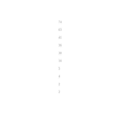
74
63
41
36
30
16
5
4
2
2