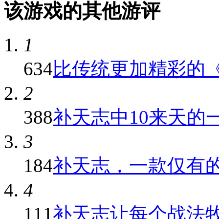
该游戏的其他游评
1
634
比传统更加精彩的《补
2
388
补天志中10来天的
3
184
补天志，一款仅有的不
4
111
补天志让每个战法牧职