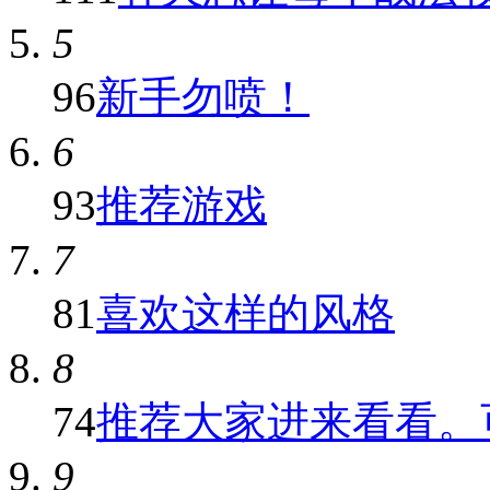
5
96
新手勿喷！
6
93
推荐游戏
7
81
喜欢这样的风格
8
74
推荐大家进来看看。可
9