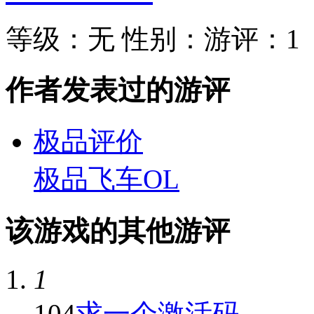
等级：
无
性别：
游评：
1
作者发表过的游评
极品评价
极品飞车OL
该游戏的其他游评
1
104
求一个激活码