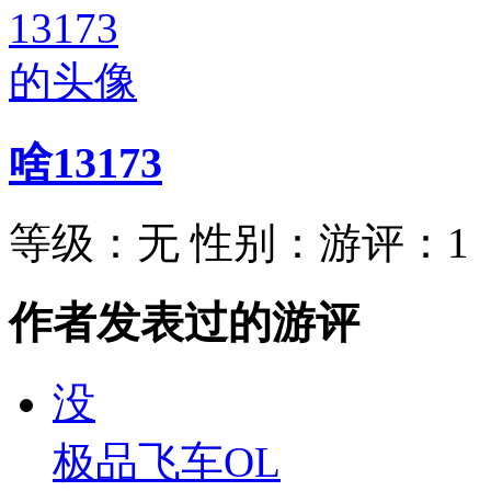
啥13173
等级：
无
性别：
游评：
1
作者发表过的游评
没
极品飞车OL