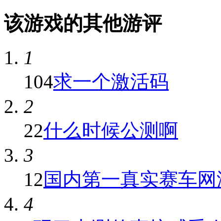
该游戏的其他游评
1
104
求一个激活码
2
22
什么时候公测啊
3
12
国内第一真实赛车网游
4