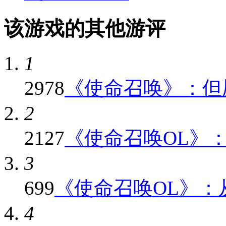
该游戏的其他游评
1
2978
《使命召唤》：但愿
2
2127
《使命召唤OL》：与
3
699
《使命召唤OL》：从
4