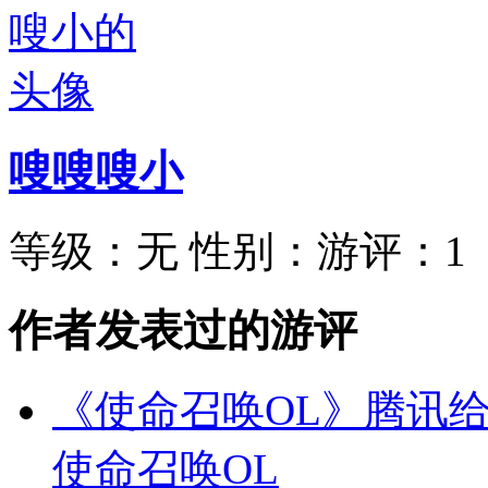
嗖嗖嗖小
等级：
无
性别：
游评：
1
作者发表过的游评
《使命召唤OL》腾讯给
使命召唤OL