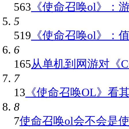
563
《使命召唤ol》：游戏
5
519
《使命召唤ol》：值得
6
165
从单机到网游对《COD
7
13
《使命召唤OL》看其他
8
7
使命召唤ol会不会是