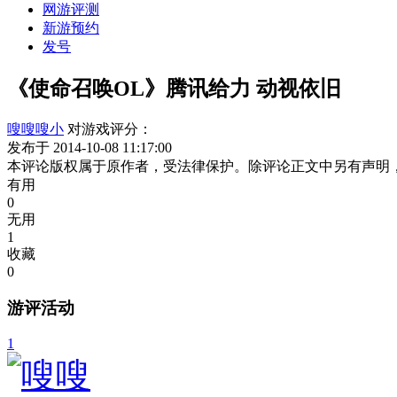
网游评测
新游预约
发号
《使命召唤OL》腾讯给力 动视依旧
嗖嗖嗖小
对游戏评分：
发布于 2014-10-08 11:17:00
本评论版权属于原作者，受法律保护。除评论正文中另有声明
有用
0
无用
1
收藏
0
游评活动
1