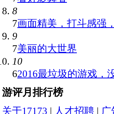
8
7
画面精美，打斗感强，满
9
7
美丽的大世界
10
6
2016最垃圾的游戏，
游评月排行榜
关于17173
|
人才招聘
|
广