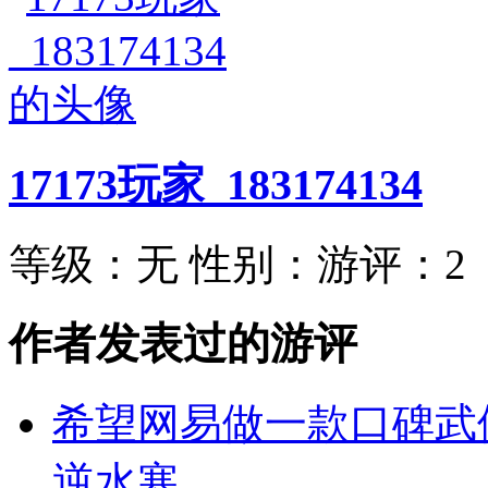
17173玩家_183174134
等级：
无
性别：
游评：
2
作者发表过的游评
希望网易做一款口碑武
逆水寒