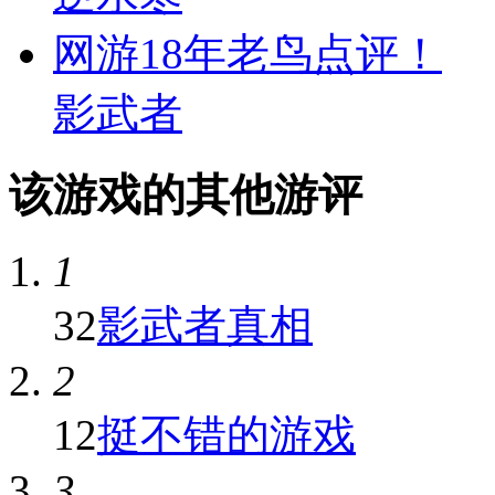
网游18年老鸟点评！
影武者
该游戏的其他游评
1
32
​影武者真相
2
12
挺不错的游戏
3