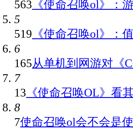
563
《使命召唤ol》：游戏
5
519
《使命召唤ol》：值得
6
165
从单机到网游对《COD
7
13
《使命召唤OL》看其他
8
7
使命召唤ol会不会是