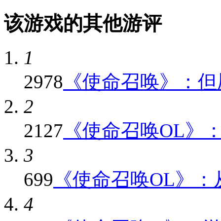
该游戏的其他游评
1
2978
《使命召唤》：但愿
2
2127
《使命召唤OL》：与
3
699
《使命召唤OL》：从
4