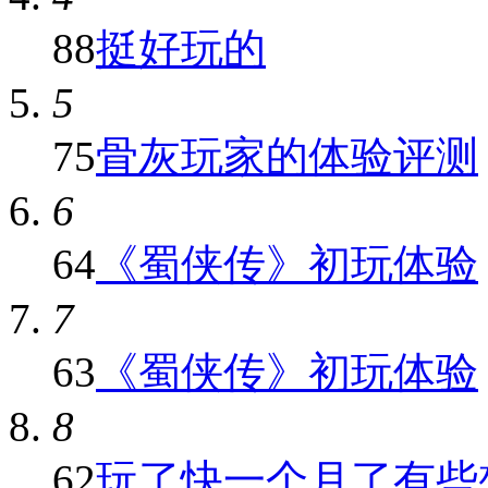
88
挺好玩的
5
75
骨灰玩家的体验评测
6
64
《蜀侠传》初玩体验
7
63
《蜀侠传》初玩体验
8
62
玩了快一个月了有些想