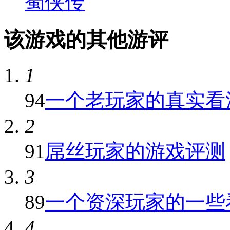
蜀侠传
该游戏的其他游评
1
94
一个老玩家的真实看
2
91
屌丝玩家的游戏评测
3
89
一个资深玩家的一些
4