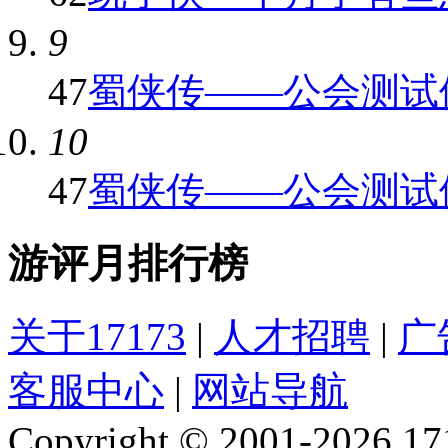
9
47
蜀侠传——公会测试
10
47
蜀侠传——公会测试
游评月排行榜
关于17173
|
人才招聘
|
广
客服中心
|
网站导航
Copyright © 2001-2026 1717