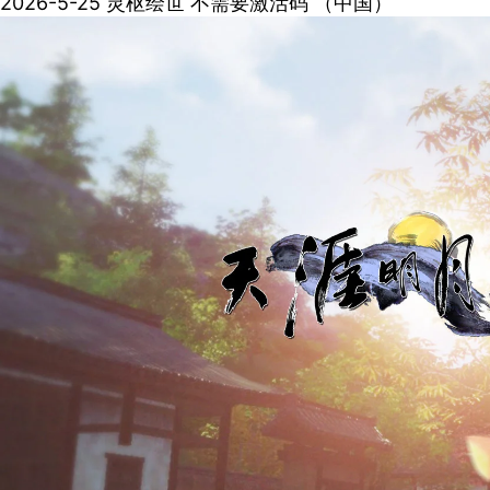
2026-5-25
灵枢绘世
不需要激活码
（中国）