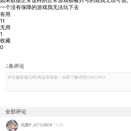
如果数据正常这样的正常游戏都被封号的花我无话可说
一个没有保障的游戏我无法玩下去
有用
11
无用
1
收藏
0
2
条评论
评论赢取激活码/周边等奖励！加群了解详情224611913
全部评论
玩家P_827128059
7天前