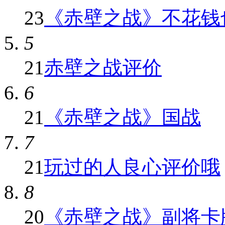
23
《赤壁之战》不花钱也
5
21
赤壁之战评价
6
21
《赤壁之战》国战
7
21
玩过的人良心评价哦
8
20
《赤壁之战》副将卡