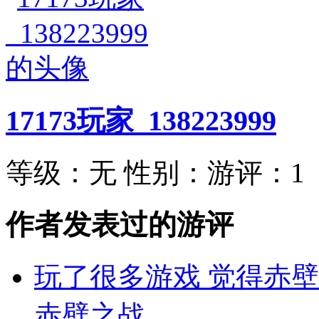
17173玩家_138223999
等级：
无
性别：
游评：
1
作者发表过的游评
玩了很多游戏 觉得赤
赤壁之战