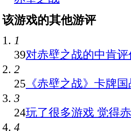
该游戏的其他游评
1
39
对赤壁之战的中肯评
2
25
《赤壁之战》卡牌国
3
24
玩了很多游戏 觉得赤壁
4