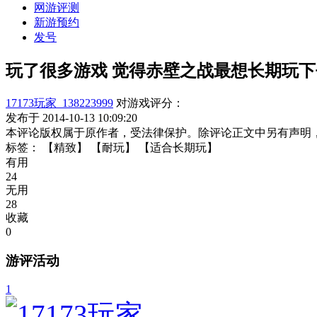
网游评测
新游预约
发号
玩了很多游戏 觉得赤壁之战最想长期玩下
17173玩家_138223999
对游戏评分：
发布于 2014-10-13 10:09:20
本评论版权属于原作者，受法律保护。除评论正文中另有声明
标签：
【精致】
【耐玩】
【适合长期玩】
有用
24
无用
28
收藏
0
游评活动
1