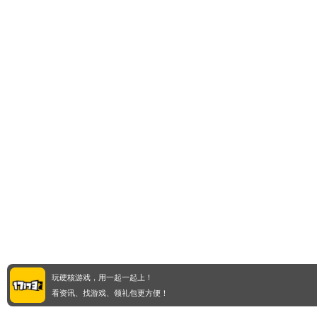
玩硬核游戏，用一起一起上！
看资讯、找游戏、领礼包更方便！