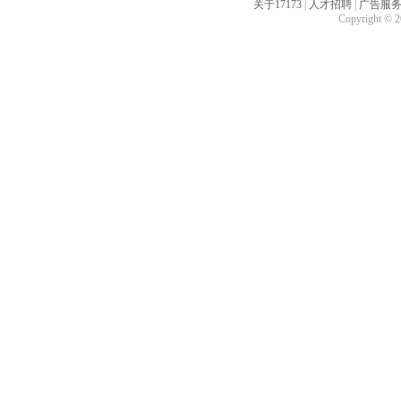
关于17173
|
人才招聘
|
广告服
Copyright © 20