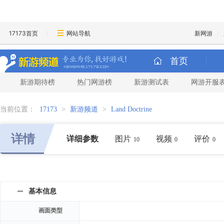
17173首页
网站导航
新网游
首页
新游期待榜
热门网游榜
新游测试表
网游开服
当前位置：
17173
>
新游频道
>
Land Doctrine
详情
详细参数
图片
视频
评价
10
0
0
基本信息
画面类型