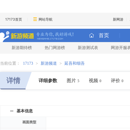
17173首页
网站导航
新网游
首页
新游期待榜
热门网游榜
新游测试表
网游开服
当前位置：
17173
>
新游频道
>
延吾和细吾
详情
详细参数
图片
视频
评价
5
0
0
基本信息
画面类型