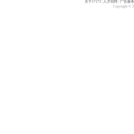
关于17173
|
人才招聘
|
广告服
Copyright © 20