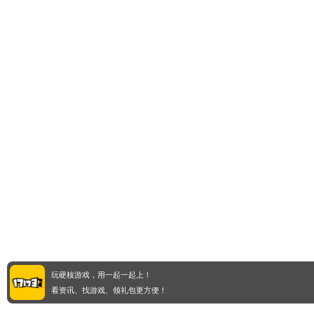
玩硬核游戏，用一起一起上！
看资讯、找游戏、领礼包更方便！