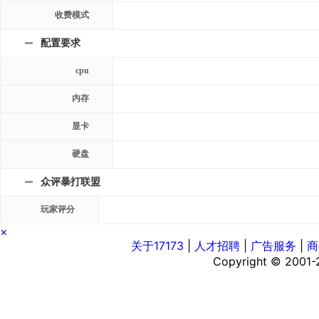
收费模式
配置要求
cpu
内存
显卡
硬盘
众评暴打联盟
玩家评分
×
关于17173
|
人才招聘
|
广告服务
|
商
Copyright © 2001-20