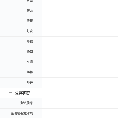
帮会
阵营
跨服
好友
师徒
婚姻
交易
摆摊
邮件
运营状态
测试信息
是否需要激活码