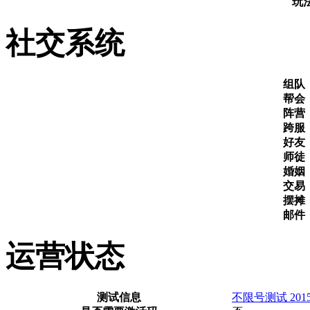
玩
社交系统
组队
帮会
阵营
跨服
好友
师徒
婚姻
交易
摆摊
邮件
运营状态
测试信息
不限号测试 2015-0