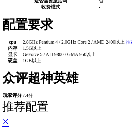
是否需要激活码
否
收费模式
-
配置要求
cpu
2.8GHz Pentium 4 / 2.0GHz Core 2 / AMD 2400以上
推
内存
1.5G以上
显卡
GeForce 5 / ATI 9800 / GMA 950以上
硬盘
1GB以上
众评超神英雄
玩家评分
7.4分
推荐配置
×