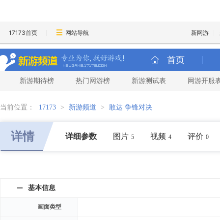
17173首页
网站导航
新网游
首页
新游期待榜
热门网游榜
新游测试表
网游开服
当前位置：
17173
>
新游频道
>
敢达 争锋对决
详情
详细参数
图片
视频
评价
5
4
0
基本信息
画面类型