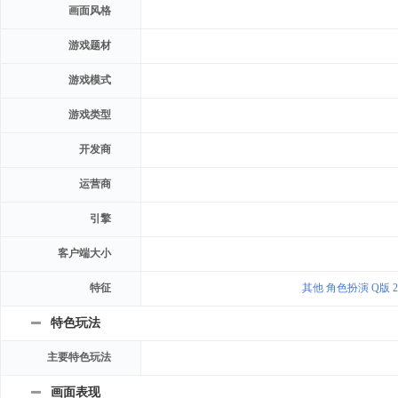
画面风格
游戏题材
游戏模式
游戏类型
开发商
运营商
引擎
客户端大小
特征
其他
角色扮演
Q版
特色玩法
主要特色玩法
画面表现