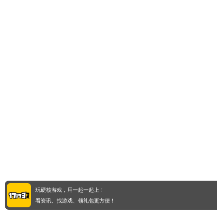
玩硬核游戏，用一起一起上！
看资讯、找游戏、领礼包更方便！