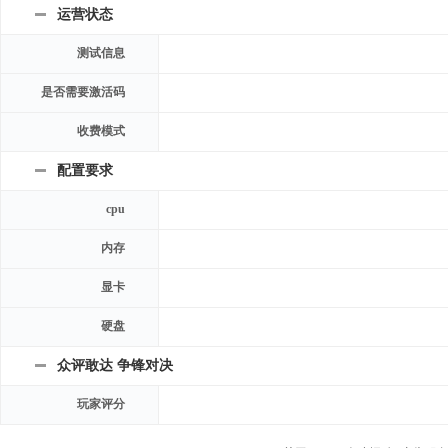
运营状态
测试信息
是否需要激活码
收费模式
配置要求
cpu
内存
显卡
硬盘
众评敢达 争锋对决
玩家评分