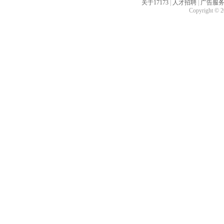
关于17173
|
人才招聘
|
广告服
Copyright © 20