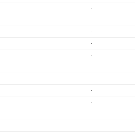
-
-
-
-
-
-
-
-
-
-