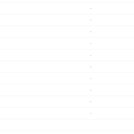
-
-
-
-
-
-
-
-
-
-