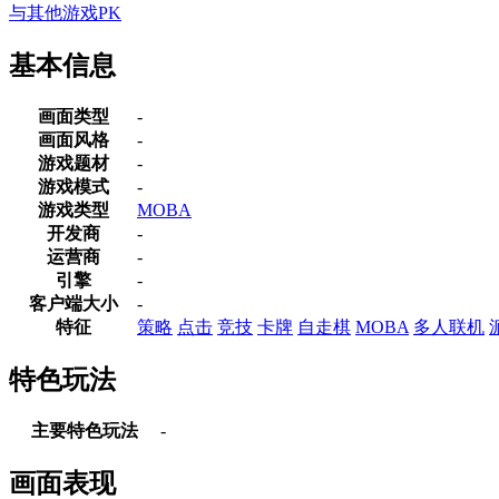
与其他游戏PK
基本信息
画面类型
-
画面风格
-
游戏题材
-
游戏模式
-
游戏类型
MOBA
开发商
-
运营商
-
引擎
-
客户端大小
-
特征
策略
点击
竞技
卡牌
自走棋
MOBA
多人联机
特色玩法
主要特色玩法
-
画面表现