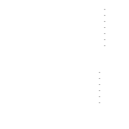
-
-
-
-
-
-
-
-
-
-
-
-
-
-