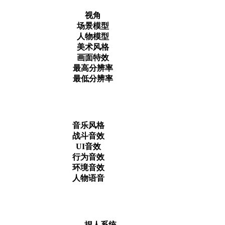
视角
场景模型
人物模型
美术风格
画面特效
最高分辨率
最低分辨率
音乐风格
战斗音效
UI音效
行为音效
环境音效
人物语音
捏人系统