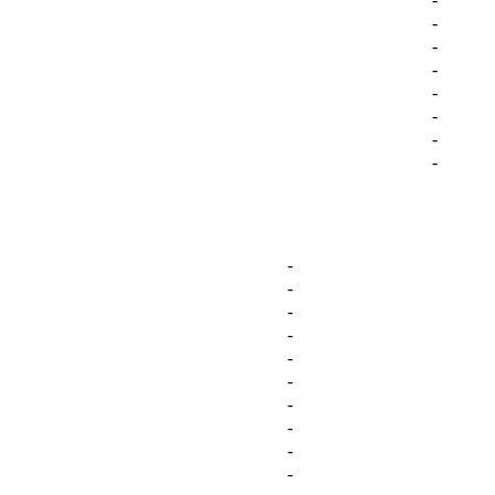
-
-
-
-
-
-
-
-
-
-
-
-
-
-
-
-
-