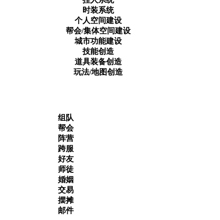
时装系统
个人空间建设
帮会/集体空间建设
城市功能建设
技能创造
道具装备创造
玩法/地图创造
组队
帮会
阵营
跨服
好友
师徒
婚姻
交易
摆摊
邮件