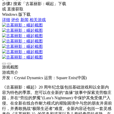
步骤2
搜索
「古墓丽影：崛起」
下载
或 直接获取
Windows 版下载
详细
评价
新闻
相关游戏
游戏截图
游戏简介
开发：Crystal Dynamics
运营：Square Enix(中国)
《古墓丽影：崛起》20 周年纪念版包括基础游戏和以全新内
容为特色的季票。您可以在全新的“血缘”故事中探索克劳馥庄
园，并在“劳拉的梦魇”(Lara’s Nightmare) 中保护其免受僵尸入
侵。在全新在线合作耐力模式的艰险困境中与您的朋友并肩前
行，并勇敢挑战“极限生还者”难度。全新内容还包括一套灵感
来自《古墓丽影 3》的装备和武器以及 5 套经典劳拉皮肤。在