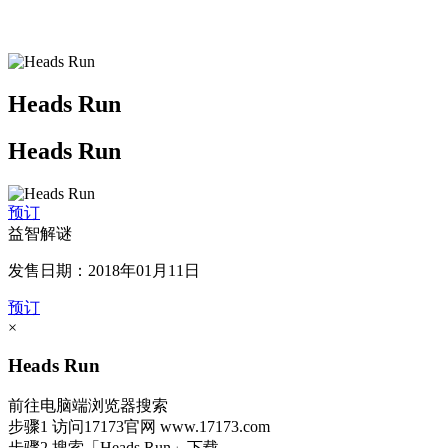
Heads Run
Heads Run
预订
益智解谜
发售日期：2018年01月11日
预订
×
Heads Run
前往电脑端浏览器搜索
步骤1
访问17173官网
www.17173.com
步骤2
搜索
「Heads Run」
下载