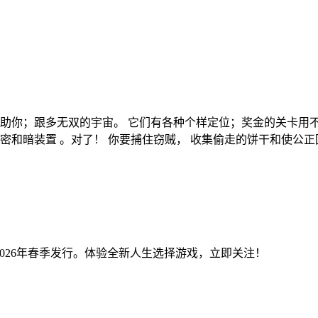
助你；跟多无双的宇宙。 它们有各种个样定位；奖金的关卡用不
秘密和暗装置 。对了！ 你要捕住窃贼， 收集偷走的饼干和使公
2026年春季发行。体验全新人生选择游戏，立即关注！