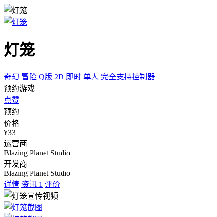
灯笼
奇幻
冒险
Q版
2D
即时
单人
完全支持控制器
预约游戏
点赞
预约
价格
¥33
运营商
Blazing Planet Studio
开发商
Blazing Planet Studio
详情
资讯
1
评价