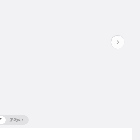
片
游戏截图