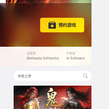
预约游戏
运营商
开发商
Bethesda Softworks
id Software