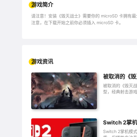
游戏简介
请注意！安装《毁灭战士》需要你的 microSD 卡拥有
注意，在下载开始之前你必须插入 microSD 卡。
由 id Software 开发的第一款第一人称射击游戏
人，快速而流畅的动作将为你带来爽快的射击体验。
游戏资讯
被取消的《毁
被取消的《毁灭战
型，经典射击游
Switch 
Switch 2掌