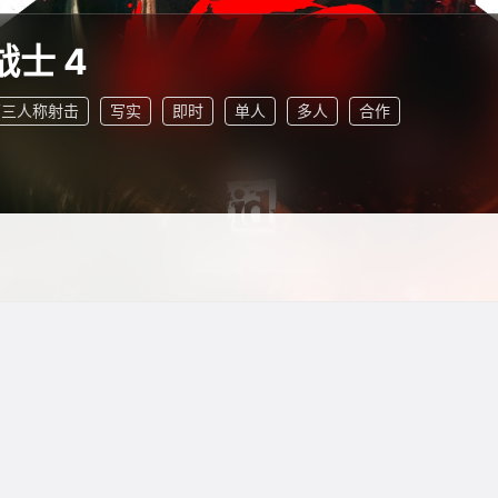
战士 4
第三人称射击
写实
即时
单人
多人
合作