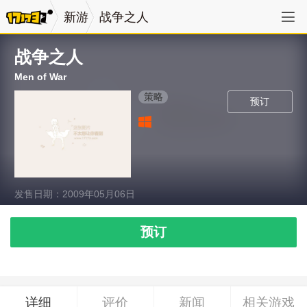
新游
战争之人
战争之人
Men of War
策略
预订
发售日期：2009年05月06日
预订
详细
评价
新闻
相关游戏