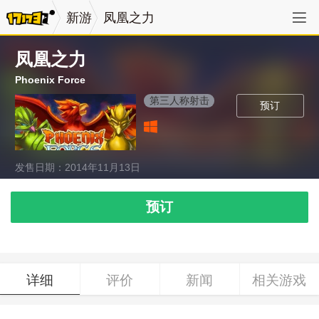
新游
凤凰之力
凤凰之力
Phoenix Force
第三人称射击
预订
发售日期：2014年11月13日
预订
详细
评价
新闻
相关游戏