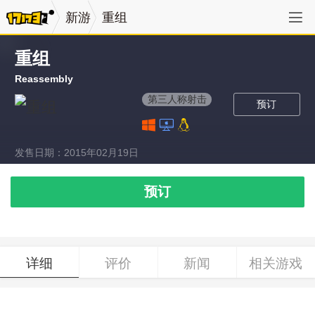
新游
重组
重组
Reassembly
第三人称射击
预订
发售日期：2015年02月19日
预订
详细
评价
新闻
相关游戏