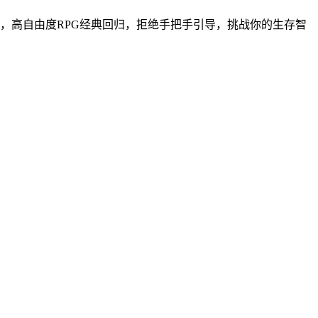
权力纷争，高自由度RPG经典回归，拒绝手把手引导，挑战你的生存智