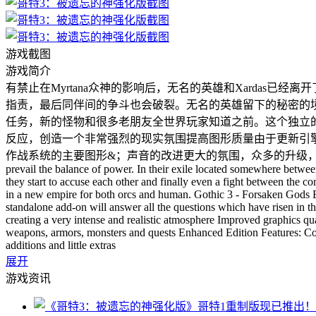
游戏截图
游戏简介
有禁止在Myrtana众神的影响后，无名的英雄和Xarda
指责，最后同伴间的争斗也会破裂。无名的英雄留下的秘密的境界
任务，新的怪物和很多老朋友全世界玩家知道之前。这个独立
反应，创造一个非常强烈的现实氛围提高图形质量由于更新引
作战系统的主要图形&；声音的改进更大的氛围，众多的升级，增加一些额外的 After having ba
prevail the balance of power. In their exile located somewhere betwee
they start to accuse each other and finally even a fight between the 
in a new empire for both orcs and human. Gothic 3 - Forsaken Gods 
standalone add-on will answer all the questions which have risen in th
creating a very intense and realistic atmosphere Improved graphics
weapons, armors, monsters and quests Enhanced Edition Features: 
additions and little extras
展开
游戏资讯