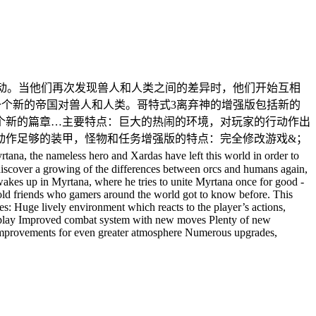
的行动。当他们再次发现兽人和人类之间的差异时，他们开始互相
在一个新的帝国对兽人和人类。哥特式3离弃神的增强版包括新的
个新的篇章…主要特点：巨大的热闹的环境，对玩家的行动作出
动作足够的装甲，怪物和任务增强版的特点：完全修改游戏&；
ss hero and Xardas have left this world in order to
 discover a growing of the differences between orcs and humans again,
wakes up in Myrtana, where he tries to unite Myrtana once for good -
ld friends who gamers around the world got to know before. This
es: Huge lively environment which reacts to the player’s actions,
ameplay Improved combat system with new moves Plenty of new
mprovements for even greater atmosphere Numerous upgrades,