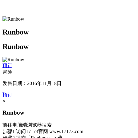
Runbow
Runbow
预订
冒险
发售日期：2016年11月18日
预订
×
Runbow
前往电脑端浏览器搜索
步骤1
访问17173官网
www.17173.com
步骤2
搜索
「Runbow」
下载