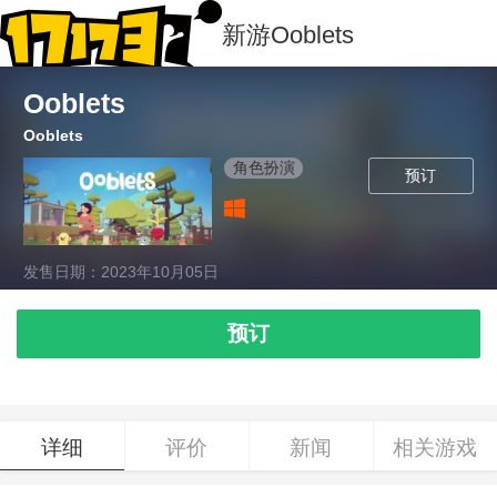
新游
Ooblets
Ooblets
Ooblets
角色扮演
预订
发售日期：2023年10月05日
预订
详细
评价
新闻
相关游戏