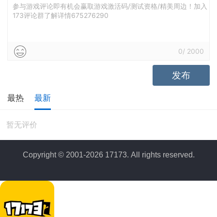
参与游戏评论即有机会赢取游戏激活码/测试资格/精美周边！加入
173评论群了解详情675276290
0
/
2000
发布
最热
最新
暂无评价
Copyright © 2001-2026 17173. All rights reserved.