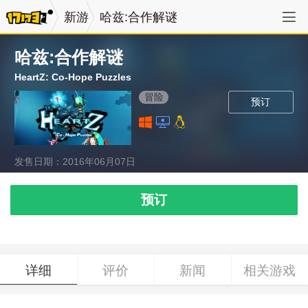
新游
哈兹:合作解谜
哈兹:合作解谜
HeartZ: Co-Hope Puzzles
冒险
预订
发售日期：2016年06月07日
预订
详细
评价
新闻
相关游戏