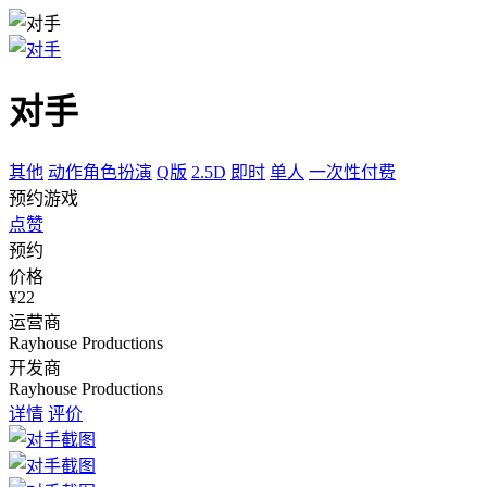
对手
其他
动作角色扮演
Q版
2.5D
即时
单人
一次性付费
预约游戏
点赞
预约
价格
¥22
运营商
Rayhouse Productions
开发商
Rayhouse Productions
详情
评价