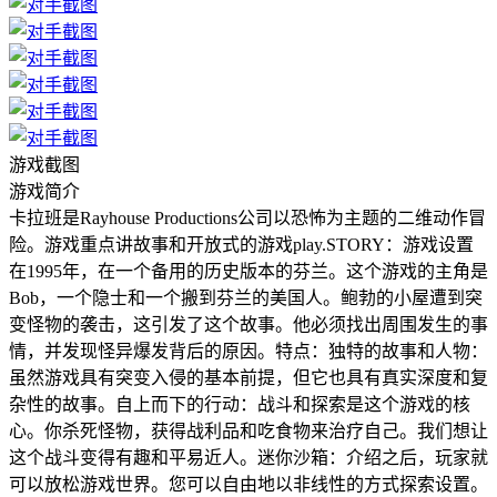
游戏截图
游戏简介
卡拉班是Rayhouse Productions公司以恐怖为主题的二维动作冒
险。游戏重点讲故事和开放式的游戏play.STORY：游戏设置
在1995年，在一个备用的历史版本的芬兰。这个游戏的主角是
Bob，一个隐士和一个搬到芬兰的美国人。鲍勃的小屋遭到突
变怪物的袭击，这引发了这个故事。他必须找出周围发生的事
情，并发现怪异爆发背后的原因。特点：独特的故事和人物：
虽然游戏具有突变入侵的基本前提，但它也具有真实深度和复
杂性的故事。自上而下的行动：战斗和探索是这个游戏的核
心。你杀死怪物，获得战利品和吃食物来治疗自己。我们想让
这个战斗变得有趣和平易近人。迷你沙箱：介绍之后，玩家就
可以放松游戏世界。您可以自由地以非线性的方式探索设置。