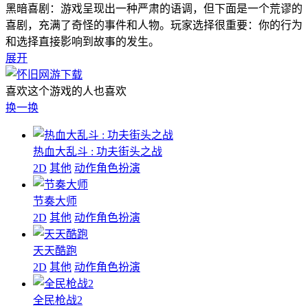
黑暗喜剧：游戏呈现出一种严肃的语调，但下面是一个荒谬的
喜剧，充满了奇怪的事件和人物。玩家选择很重要：你的行为
和选择直接影响到故事的发生。
展开
喜欢这个游戏的人也喜欢
换一换
热血大乱斗 : 功夫街头之战
2D
其他
动作角色扮演
节奏大师
2D
其他
动作角色扮演
天天酷跑
2D
其他
动作角色扮演
全民枪战2