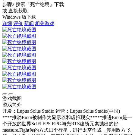
步骤2
搜索
「死亡绝境」
下载
或 直接获取
Windows 版下载
详细
评价
新闻
相关游戏
游戏截图
游戏简介
开发：Lupus Solus Studio
运营：Lupus Solus Studio(中国)
****推动Emor被制作为显示器和虚拟现实*****推进Emor是一
个开放的世界SciFi FPS RPG与光RTS建筑元素抛出的好
measure.Fight你的方式11个行星，进行太空作战，停用敌方飞