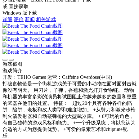
或 直接获取
Windows 版下载
详细
评价
新闻
相关游戏
游戏截图
游戏简介
开发：TEHO Games
运营：Caffeine Overdose(中国)
打破食物链是一个街机游戏关于可爱的小动物在面对面射击就
像没有明天。 用刀片，子弹，香蕉和激光打开食物链。 动物
和机器的丰富多彩的演员将试图阻止你越来越多的数量和更重
的武器在他们的处置。 特征： +超过20个具有各种各样的陷
阱，陷阱，老板和敌人类型和难度增加。 +从劈刀和激光步枪
到火箭发射器和自动霰弹枪的大型武器库。 + 8可玩的角色，
有自己独特的游戏风格和能力。 +一个升级系统，将以您认为
合适的方式为您提供优势。 +可爱的像素艺术和chiptune配
乐。