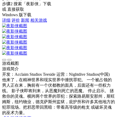
步骤2
搜索
「夜影侠」
下载
或 直接获取
Windows 版下载
详细
评价
新闻
相关游戏
游戏截图
游戏简介
开发：Acclaim Studios Teeside
运营：Nightdive Studios(中国)
他来了，在精神世界和现实世界中缠扰罪犯。 一个被占领的
男人正在来，胸前有一个伏都教的面具，后面还有一些权力
线。 影子侠即将到来，从恶魔到死亡的恶魔。 停止启示。 拯
救你的灵魂。横跨两个世界的罪犯：探索路易斯安那州，斯旺
姆斯，纽约物业，德克萨斯州监狱，庇护所和许多其他地方的
犯罪现场。把邪恶带回黑暗：带着高等级的枪支 或破坏灵魂
的巫术力量。