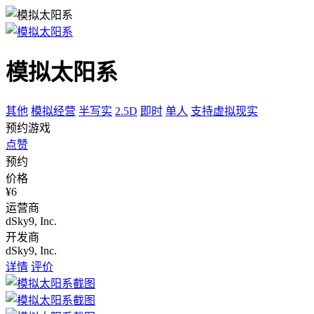
模拟太阳系
其他
模拟经营
半写实
2.5D
即时
单人
支持虚拟现实
预约游戏
点赞
预约
价格
¥6
运营商
dSky9, Inc.
开发商
dSky9, Inc.
详情
评价