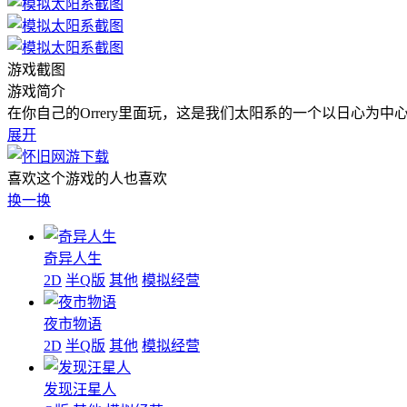
游戏截图
游戏简介
在你自己的Orrery里面玩，这是我们太阳系的一个以日心为中
展开
喜欢这个游戏的人也喜欢
换一换
奇异人生
2D
半Q版
其他
模拟经营
夜市物语
2D
半Q版
其他
模拟经营
发现汪星人